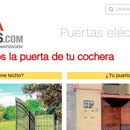
Puertas eléc
 la puerta de tu cochera
ene techo?
¿Tu puerta