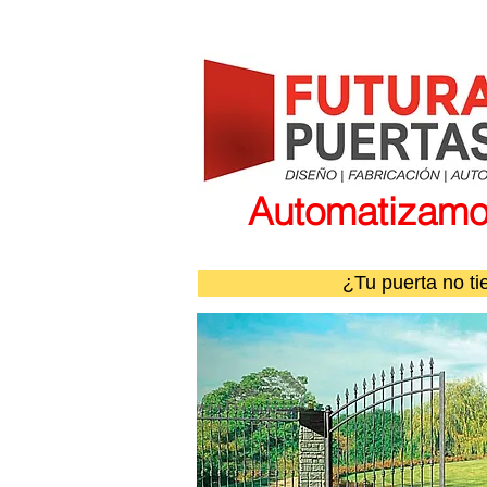
Automatizamos
¿Tu puerta no ti