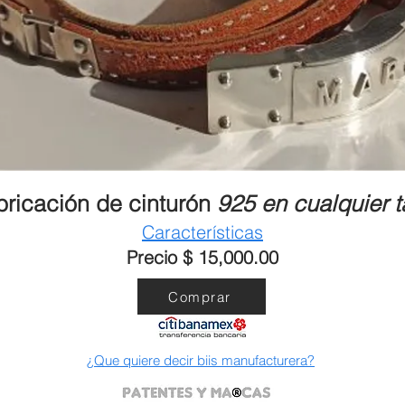
bricación de cinturón
925 en cualquier t
Características
Precio $ 15,000.00
Comprar
¿Que quiere decir biis manufacturera?