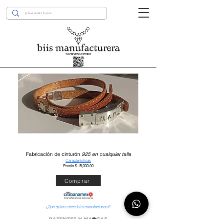
Fabricación de cinturón
925 en cualquier talla
Características
Precio $ 15,000.00
Comprar
¿Que quiere decir biis manufacturera?