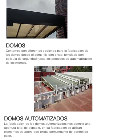
DOMOS
Contamos con diferentes opciones para la fabricacion de
los domos desde el domo fijo con cristal templado con
pelicula de seguridad hasta los procesos de automatizacion
de los mismos.
DOMOS AUTOMATIZADOS
La fabricacion de los domos automatizados nos permite una
apertura total de espacio, en su fabricacion se utilizan
elementos de acero con cristal comunmente de control de
calor.