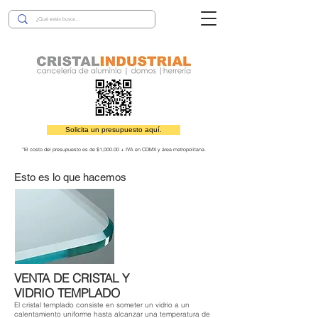
Solicita un presupuesto aquí.
*El costo del presupuesto es de $1,000.00 + IVA en CDMX y área metropolitana.
Esto es lo que hacemos
VENTA DE CRISTAL Y
VIDRIO TEMPLADO
El cristal templado consiste en someter un vidrio a un
calentamiento uniforme hasta alcanzar una temperatura de