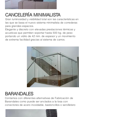
CANCELERÍA MINIMALISTA
Gran luminosidad y visibilidad total son las características en
las que se basa el nuevo sistema minimalista de correderas
para grandes espacios.
Elegante y discreto con elevadas prestaciones térmicas y
acusticas que permiten soportar hasta 500 kg. de peso
portando un vidrio de 42 mm. de espesor y un movimiento
de extrema facilidad gracias al sistema de carros.
BARANDALES
Contamos con diferentes alternativas de Fabricación de
Barandales como puede ser anclados a la losa con
conectores de acero inoxidable, bastoncillos o servilletero