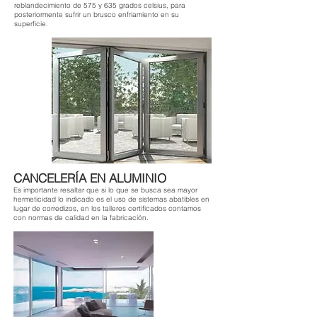
reblandecimiento de 575 y 635 grados celsius, para
posteriormente sufrir un brusco enfriamiento en su
superficie.
CANCELERÍA EN ALUMINIO
Es importante resaltar que si lo que se busca sea mayor
hermeticidad lo indicado es el uso de sistemas abatibles en
lugar de corredizos, en los talleres certificados contamos
con normas de calidad en la fabricación.