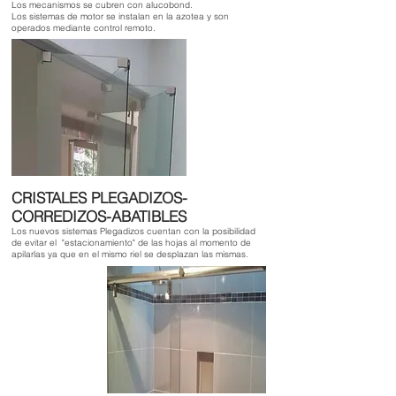
Los mecanismos se cubren con alucobond.
Los sistemas de motor se instalan en la azotea y son
operados mediante control remoto.
CRISTALES PLEGADIZOS-
CORREDIZOS-ABATIBLES
Los nuevos sistemas Plegadizos cuentan con la posibilidad
de evitar el "estacionamiento" de las hojas al momento de
apilarlas ya que en el mismo riel se desplazan las mismas.