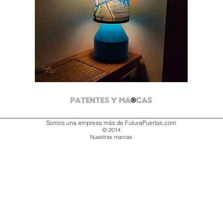
Somos una empresa más de FuturaPuertas.com
© 2014
Nuestras marcas