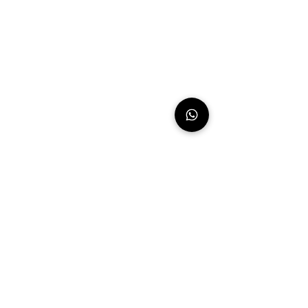
Somos una empresa más de FuturaPuertas.com
© 2014