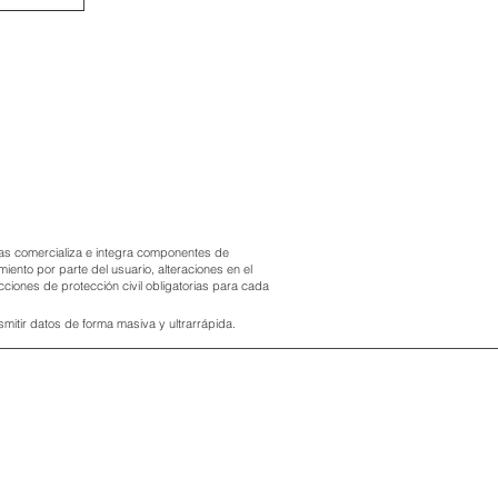
rtas comercializa e integra componentes de
ento por parte del usuario, alteraciones en el
cciones de protección civil obligatorias para cada
smitir datos de forma masiva y ultrarrápida.