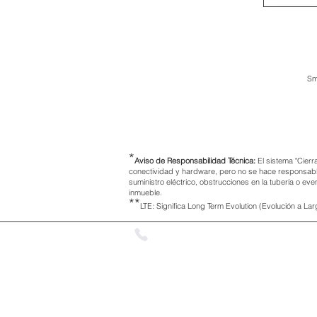
Sm
*
Aviso de Responsabilidad Técnica:
El sistema "Cierr
conectividad y hardware, pero no se hace responsable 
suministro eléctrico, obstrucciones en la tubería o ev
inmueble.
**
LTE: Significa Long Term Evolution (Evolución a Lar