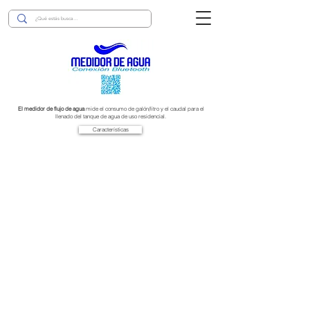
El medidor de flujo de agua
mide el consumo de galón/litro y el caudal para el
llenado del tanque de agua de uso residencial.
Características