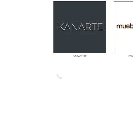
KANARTE
mu