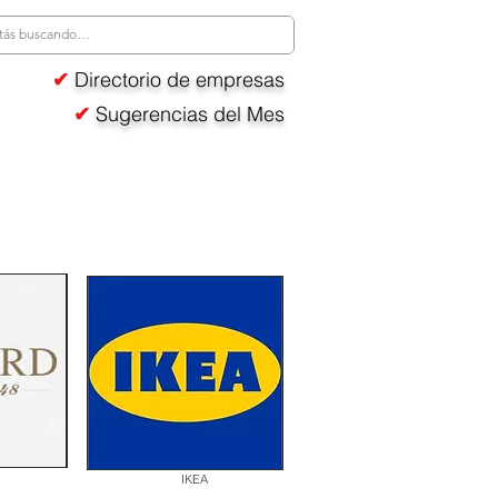
✔
Directorio de empresas
✔
Sugerencias del Mes
IKEA