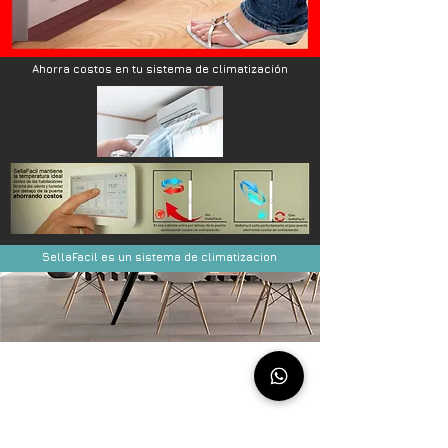
Ahorra costos en tu sistema de climatización
SellaFacil es un sistema de climatizacion