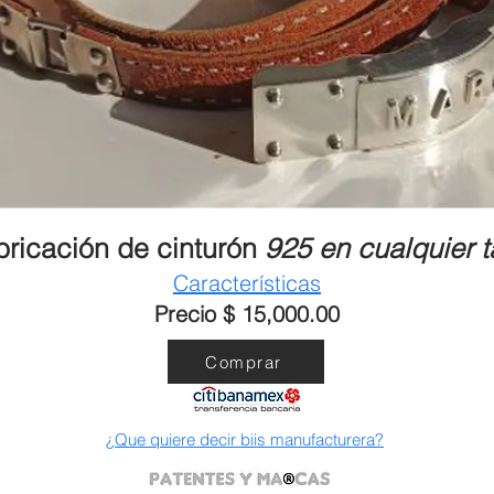
bricación de cinturón
925 en cualquier t
Características
Precio $ 15,000.00
Comprar
¿Que quiere decir biis manufacturera?