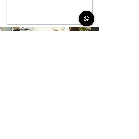
Contacto
Por favor mándanos tus datos, te vamos a
contactar en tu WhatsApp lo antes posible