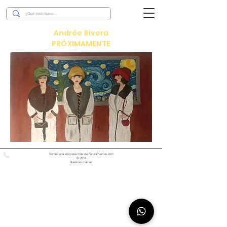
Andrée Rivera
PRÓXIMAMENTE
Somos una empresa más de FuturaPuertas.com
© 2014
Nuestras marcas