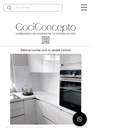
Estrena cocina ¡con tu propia cocina!