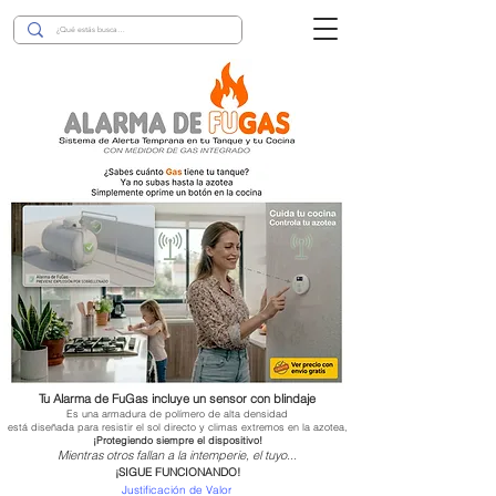
Tu Alarma de FuGas incluye un sensor con blindaje
Es una armadura de polímero de alta densidad
está diseñada para resistir el sol directo y climas extremos en la azotea,
¡Protegiendo siempre el dispositivo!
Mientras otros fallan a la intemperie, el tuyo...
¡SIGUE FUNCIONANDO!
Justificación de Valor