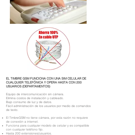
EL TIMBRE GSM FUNCIONA CON UNA SIM CELULAR DE
CUALQUIER TELEFÓNICA Y OPERA HASTA CON 200
USUARIOS (DEPARTAMENTOS)
Equipo de intercomunicación sin cámara.
Elimina costos de instalación y cableado.
Bajo consumo de luz y de datos.
Fácil administración de los usuarios por medio de comandos
de texto.
El TimbreGSM no tiene cámara, por esta razón no requiere
de conexión a internet.
Funciona para cualquier modelo de celular y es compatible
con cualquier teléfono fijo.
Hasta 200 extensiones/usuarios.