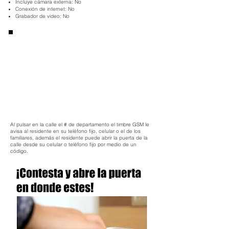
Incluye cámara externa: No
Conexión de internet: No
Grabador de video: No
Al pulsar en la calle el # de departamento el timbre GSM le
avisa al residente en su teléfono fijo, celular o el de los
familiares, además el residente puede abrir la puerta de la
calle desde su celular o teléfono fijo por medio de un
código.